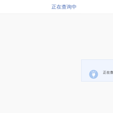
正在查询中
正在